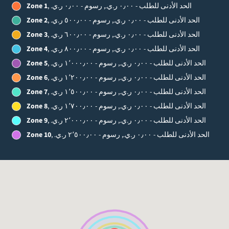
, الحد الأدنى للطلب - ‏٠٫٠٠ ر.ي.‏, رسوم - ‏٠٫٠٠ ر.ي.‏
Zone 1
, الحد الأدنى للطلب - ‏٠٫٠٠ ر.ي.‏, رسوم - ‏٥٠٠٫٠٠ ر.ي.‏
Zone 2
, الحد الأدنى للطلب - ‏٠٫٠٠ ر.ي.‏, رسوم - ‏٦٠٠٫٠٠ ر.ي.‏
Zone 3
, الحد الأدنى للطلب - ‏٠٫٠٠ ر.ي.‏, رسوم - ‏٨٠٠٫٠٠ ر.ي.‏
Zone 4
, الحد الأدنى للطلب - ‏٠٫٠٠ ر.ي.‏, رسوم - ‏١٬٠٠٠٫٠٠ ر.ي.‏
Zone 5
, الحد الأدنى للطلب - ‏٠٫٠٠ ر.ي.‏, رسوم - ‏١٬٢٠٠٫٠٠ ر.ي.‏
Zone 6
, الحد الأدنى للطلب - ‏٠٫٠٠ ر.ي.‏, رسوم - ‏١٬٥٠٠٫٠٠ ر.ي.‏
Zone 7
, الحد الأدنى للطلب - ‏٠٫٠٠ ر.ي.‏, رسوم - ‏١٬٧٠٠٫٠٠ ر.ي.‏
Zone 8
, الحد الأدنى للطلب - ‏٠٫٠٠ ر.ي.‏, رسوم - ‏٢٬٠٠٠٫٠٠ ر.ي.‏
Zone 9
, الحد الأدنى للطلب - ‏٠٫٠٠ ر.ي.‏, رسوم - ‏٢٬٥٠٠٫٠٠ ر.ي.‏
Zone 10