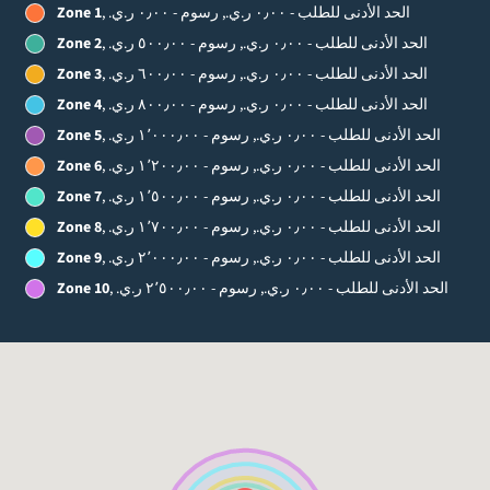
, الحد الأدنى للطلب - ‏٠٫٠٠ ر.ي.‏, رسوم - ‏٠٫٠٠ ر.ي.‏
Zone 1
, الحد الأدنى للطلب - ‏٠٫٠٠ ر.ي.‏, رسوم - ‏٥٠٠٫٠٠ ر.ي.‏
Zone 2
, الحد الأدنى للطلب - ‏٠٫٠٠ ر.ي.‏, رسوم - ‏٦٠٠٫٠٠ ر.ي.‏
Zone 3
, الحد الأدنى للطلب - ‏٠٫٠٠ ر.ي.‏, رسوم - ‏٨٠٠٫٠٠ ر.ي.‏
Zone 4
, الحد الأدنى للطلب - ‏٠٫٠٠ ر.ي.‏, رسوم - ‏١٬٠٠٠٫٠٠ ر.ي.‏
Zone 5
, الحد الأدنى للطلب - ‏٠٫٠٠ ر.ي.‏, رسوم - ‏١٬٢٠٠٫٠٠ ر.ي.‏
Zone 6
, الحد الأدنى للطلب - ‏٠٫٠٠ ر.ي.‏, رسوم - ‏١٬٥٠٠٫٠٠ ر.ي.‏
Zone 7
, الحد الأدنى للطلب - ‏٠٫٠٠ ر.ي.‏, رسوم - ‏١٬٧٠٠٫٠٠ ر.ي.‏
Zone 8
, الحد الأدنى للطلب - ‏٠٫٠٠ ر.ي.‏, رسوم - ‏٢٬٠٠٠٫٠٠ ر.ي.‏
Zone 9
, الحد الأدنى للطلب - ‏٠٫٠٠ ر.ي.‏, رسوم - ‏٢٬٥٠٠٫٠٠ ر.ي.‏
Zone 10