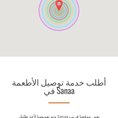
أطلب خدمة توصيل الأطعمة
في Sanaa
وتم تفويضنا لأخذ طلبك Sanaa نعم , موقعنا قريب