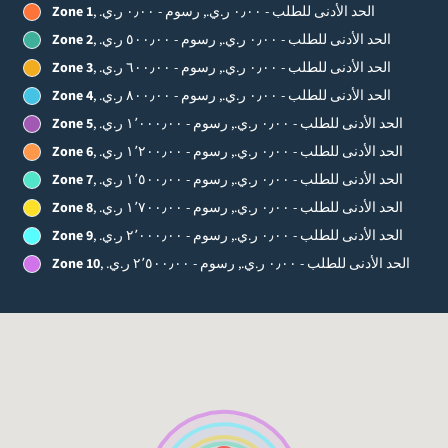
, الحد الأدنى للطلب - ‏٠٫٠٠ ر.ي.‏, رسوم - ‏٠٫٠٠ ر.ي.‏
Zone 1
, الحد الأدنى للطلب - ‏٠٫٠٠ ر.ي.‏, رسوم - ‏٥٠٠٫٠٠ ر.ي.‏
Zone 2
, الحد الأدنى للطلب - ‏٠٫٠٠ ر.ي.‏, رسوم - ‏٦٠٠٫٠٠ ر.ي.‏
Zone 3
, الحد الأدنى للطلب - ‏٠٫٠٠ ر.ي.‏, رسوم - ‏٨٠٠٫٠٠ ر.ي.‏
Zone 4
, الحد الأدنى للطلب - ‏٠٫٠٠ ر.ي.‏, رسوم - ‏١٬٠٠٠٫٠٠ ر.ي.‏
Zone 5
, الحد الأدنى للطلب - ‏٠٫٠٠ ر.ي.‏, رسوم - ‏١٬٢٠٠٫٠٠ ر.ي.‏
Zone 6
, الحد الأدنى للطلب - ‏٠٫٠٠ ر.ي.‏, رسوم - ‏١٬٥٠٠٫٠٠ ر.ي.‏
Zone 7
, الحد الأدنى للطلب - ‏٠٫٠٠ ر.ي.‏, رسوم - ‏١٬٧٠٠٫٠٠ ر.ي.‏
Zone 8
, الحد الأدنى للطلب - ‏٠٫٠٠ ر.ي.‏, رسوم - ‏٢٬٠٠٠٫٠٠ ر.ي.‏
Zone 9
, الحد الأدنى للطلب - ‏٠٫٠٠ ر.ي.‏, رسوم - ‏٢٬٥٠٠٫٠٠ ر.ي.‏
Zone 10