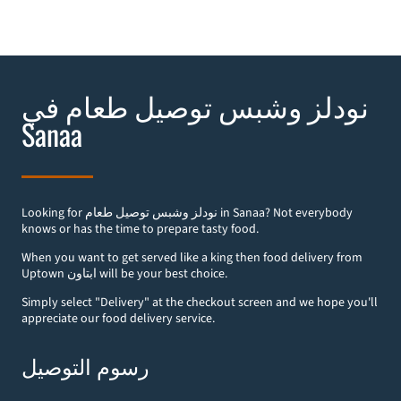
نودلز وشبس توصيل طعام في
Sanaa
Looking for نودلز وشبس توصيل طعام in Sanaa? Not everybody
knows or has the time to prepare tasty food.
When you want to get served like a king then food delivery from
Uptown ابتاون will be your best choice.
Simply select "Delivery" at the checkout screen and we hope you'll
appreciate our food delivery service.
رسوم التوصيل