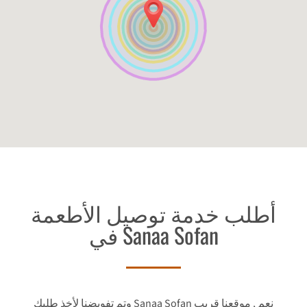
أطلب خدمة توصيل الأطعمة
في Sanaa Sofan
وتم تفويضنا لأخذ طلبك Sanaa Sofan نعم , موقعنا قريب