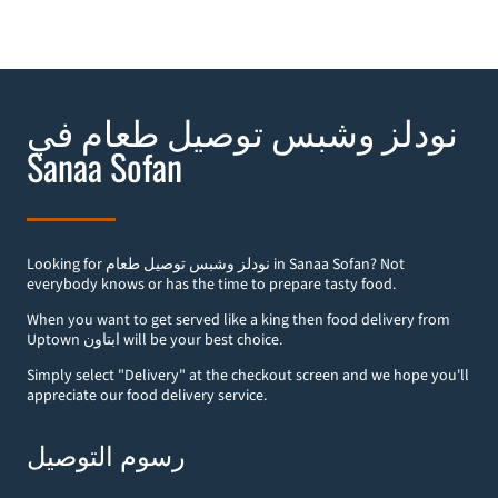
نودلز وشبس توصيل طعام في
Sanaa Sofan
Looking for نودلز وشبس توصيل طعام in Sanaa Sofan? Not
everybody knows or has the time to prepare tasty food.
When you want to get served like a king then food delivery from
Uptown ابتاون will be your best choice.
Simply select "Delivery" at the checkout screen and we hope you'll
appreciate our food delivery service.
رسوم التوصيل