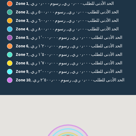
, الحد الأدنى للطلب - ‏٠٫٠٠ ر.ي.‏, رسوم - ‏٠٫٠٠ ر.ي.‏
Zone 1
, الحد الأدنى للطلب - ‏٠٫٠٠ ر.ي.‏, رسوم - ‏٥٠٠٫٠٠ ر.ي.‏
Zone 2
, الحد الأدنى للطلب - ‏٠٫٠٠ ر.ي.‏, رسوم - ‏٦٠٠٫٠٠ ر.ي.‏
Zone 3
, الحد الأدنى للطلب - ‏٠٫٠٠ ر.ي.‏, رسوم - ‏٨٠٠٫٠٠ ر.ي.‏
Zone 4
, الحد الأدنى للطلب - ‏٠٫٠٠ ر.ي.‏, رسوم - ‏١٬٠٠٠٫٠٠ ر.ي.‏
Zone 5
, الحد الأدنى للطلب - ‏٠٫٠٠ ر.ي.‏, رسوم - ‏١٬٢٠٠٫٠٠ ر.ي.‏
Zone 6
, الحد الأدنى للطلب - ‏٠٫٠٠ ر.ي.‏, رسوم - ‏١٬٥٠٠٫٠٠ ر.ي.‏
Zone 7
, الحد الأدنى للطلب - ‏٠٫٠٠ ر.ي.‏, رسوم - ‏١٬٧٠٠٫٠٠ ر.ي.‏
Zone 8
, الحد الأدنى للطلب - ‏٠٫٠٠ ر.ي.‏, رسوم - ‏٢٬٠٠٠٫٠٠ ر.ي.‏
Zone 9
, الحد الأدنى للطلب - ‏٠٫٠٠ ر.ي.‏, رسوم - ‏٢٬٥٠٠٫٠٠ ر.ي.‏
Zone 10