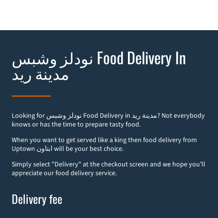
نودلز وشبس Food Delivery In
مدينة ريد
Looking for نودلز وشبس Food Delivery in مدينة ريد? Not everybody
knows or has the time to prepare tasty food.
When you want to get served like a king then food delivery from
Uptown ابتاون will be your best choice.
Simply select "Delivery" at the checkout screen and we hope you'll
appreciate our food delivery service.
Delivery fee