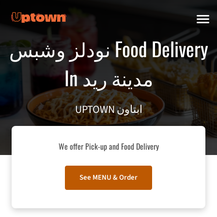
نودلز وشبس Food Delivery
In مدينة ريد
UPTOWN ابتاون
We offer Pick-up and Food Delivery
See MENU & Order