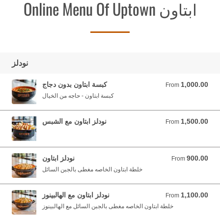
Online Menu Of Uptown ابتاون
نودلز
1,000.00
كبسة ابتاون بدون دجاج
From 1,000.00 YER
From
كبسة ابتاون - حاجه من الخيال
1,500.00
نودلز ابتاون مع الشبس
From 1,500.00 YER
From
900.00
نودلز ابتاون
From 900.00 YER
From
خلطة ابتاون الخاصه مغطى بالجبن السائل
1,100.00
نودلز ابتاون مع الهالبينوز
From 1,100.00 YER
From
خلطة ابتاون الخاصه مغطى بالجبن السائل مع الهالبينوز