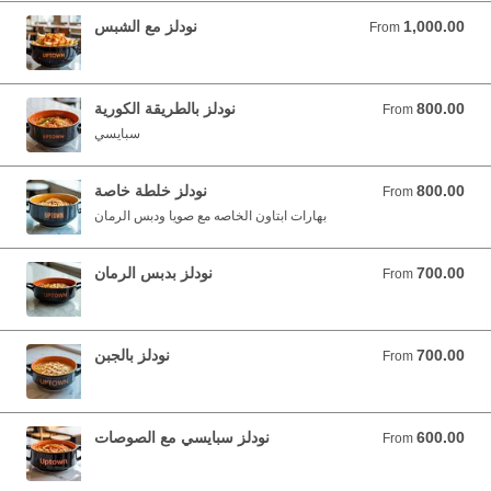
1,000.00
نودلز مع الشبس
From 1,000.00 YER
From
800.00
نودلز بالطريقة الكورية
From 800.00 YER
From
سبايسي
800.00
نودلز خلطة خاصة
From 800.00 YER
From
بهارات ابتاون الخاصه مع صويا ودبس الرمان
700.00
نودلز بدبس الرمان
From 700.00 YER
From
700.00
نودلز بالجبن
From 700.00 YER
From
600.00
نودلز سبايسي مع الصوصات
From 600.00 YER
From