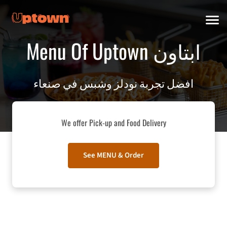
Menu Of Uptown ابتاون
افضل تجربة نودلز وشبس في صنعاء
We offer Pick-up and Food Delivery
See MENU & Order