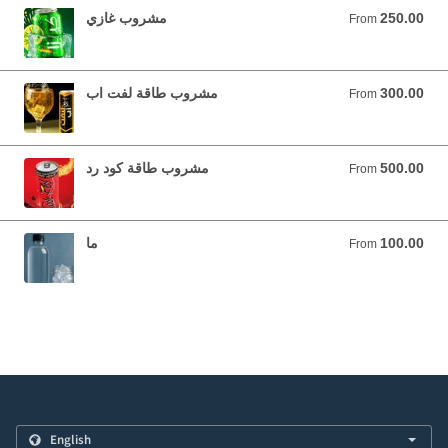
250.00
مشروب غازي
From 250.00 YER
From
300.00
مشروب طاقة لفت اب
From 300.00 YER
From
500.00
مشروب طاقة كود رد
From 500.00 YER
From
100.00
ما
From 100.00 YER
From